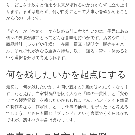
り、どこを手放すと信用や未来が壊れるのか分からずに立ち止ま
ります。まずは焦らず、何が自分にとって大事かを確かめること
が安心の一歩です。
「売る」か「やめる」かを決める前に考えたいのは、手元にある
個々の要素が誰にとってどんな意味を持つかです。店名やロゴ、
商品設計（レシピや仕様）、在庫、写真・説明文、販売チャネ
ル。それぞれが異なる重みを持ち、残す・譲る・貸す・休めると
いう選択を分けて考えられます。
何を残したいかを起点にする
最初に「何を残したいか」を問い直すと判断がぶれにくくなりま
す。たとえば、自家製食品を扱う人なら「味の一貫性」と「安心
できる製造背景」を残したいかもしれません。ハンドメイド雑貨
の制作者なら「作家性」と「手仕事の価値」を守りたいと考える
でしょう。どちらも同じ『ブランド』という言葉でくくられがち
ですが、残すべき中身は異なります。